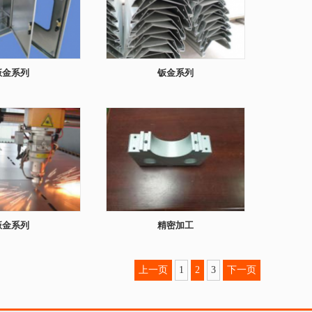
钣金系列
钣金系列
钣金系列
精密加工
上一页
1
2
3
下一页