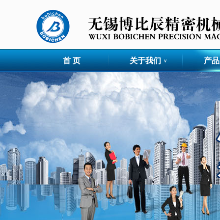
首 页
关于我们
产品
∨