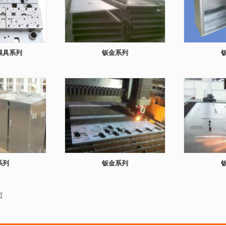
模具系列
钣金系列
系列
钣金系列
页