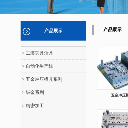
产品展示
产品展示
> 工装夹具治具
> 自动化生产线
> 五金冲压模具系列
> 钣金系列
五金冲压
> 精密加工