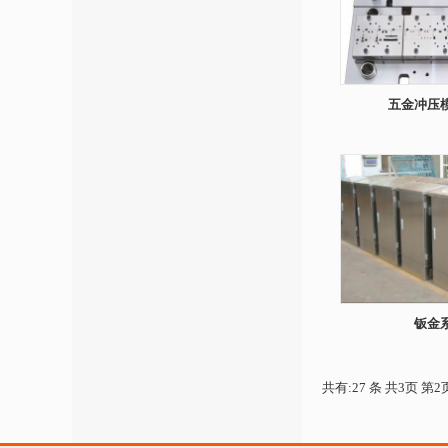
五金冲压
钣金
共有:27 条 共3页 第2