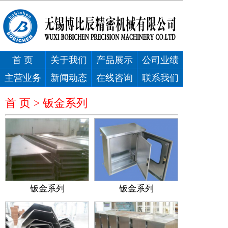
首 页
关于我们
产品展示
公司业绩
主营业务
新闻动态
在线咨询
联系我们
首 页 >
钣金系列
钣金系列
钣金系列